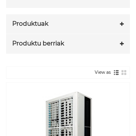
Produktuak
Produktu berriak
View as