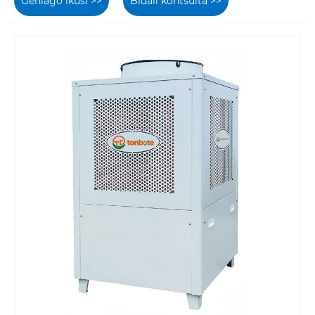
Gehiago ikusi >>
Bidali kontsulta >>