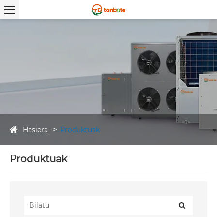
Hasiera
Produktuak
Produktuak